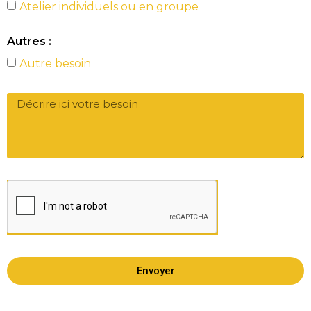
Atelier individuels ou en groupe
Autres :
Autre besoin
Envoyer