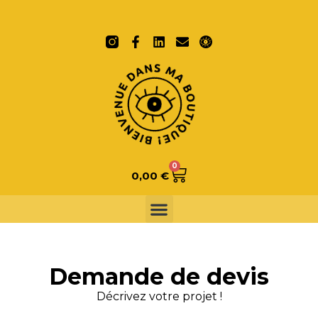
0
0,00
€
Demande de devis
Décrivez votre projet !