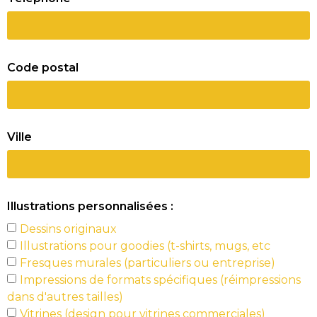
Code postal
Ville
Illustrations personnalisées :
Dessins originaux
Illustrations pour goodies (t-shirts, mugs, etc
Fresques murales (particuliers ou entreprise)
Impressions de formats spécifiques (réimpressions
dans d'autres tailles)
Vitrines (design pour vitrines commerciales)