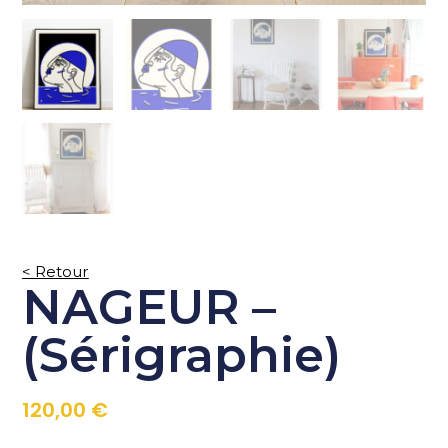
< Retour
NAGEUR –
(Sérigraphie)
120,00
€