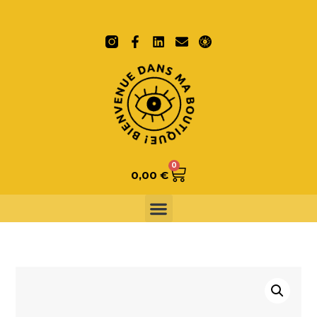
0
0,00
€