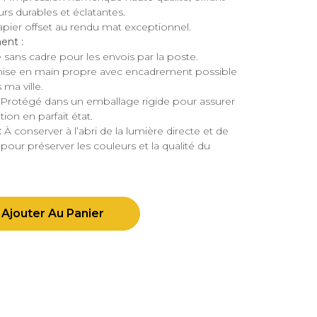
rs durables et éclatantes.
pier offset au rendu mat exceptionnel.
ent :
é sans cadre pour les envois par la poste.
ise en main propre avec encadrement possible
 ma ville.
Protégé dans un emballage rigide pour assurer
ion en parfait état.
:
À conserver à l’abri de la lumière directe et de
 pour préserver les couleurs et la qualité du
Ajouter Au Panier