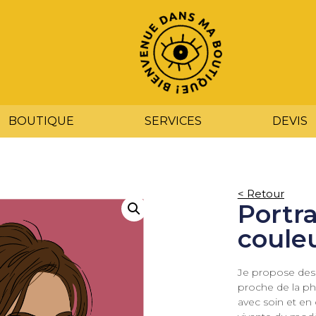
BOUTIQUE
SERVICES
DEVIS
< Retour
Portra
couleu
Je propose des p
proche de la ph
avec soin et en 