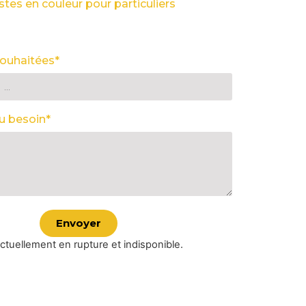
istes en couleur pour particuliers
ouhaitées*
u besoin*
Envoyer
ctuellement en rupture et indisponible.