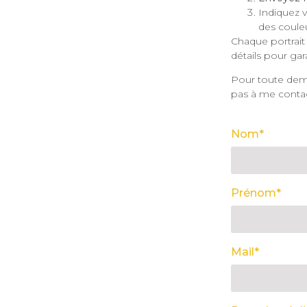
Indiquez v
des couleu
Chaque portrait 
détails pour gar
Pour toute dem
pas à me contac
Nom*
Prénom*
Mail*